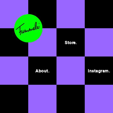
Store.
About.
Instagram.